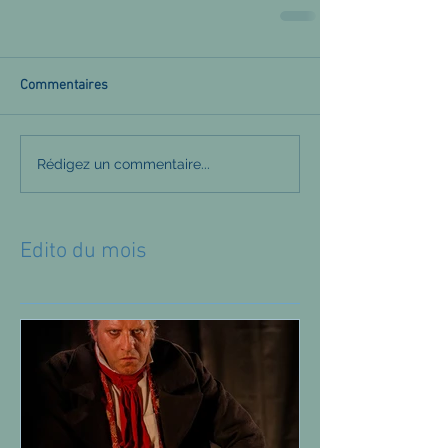
Commentaires
Rédigez un commentaire...
Edito du mois