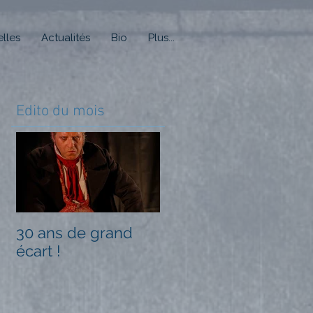
lles
Actualités
Bio
Plus...
Edito du mois
30 ans de grand
écart !