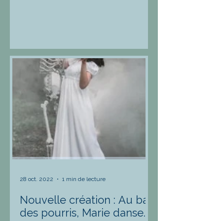
28 oct. 2022
1 min de lecture
Nouvelle création : Au bal
des pourris, Marie danse...