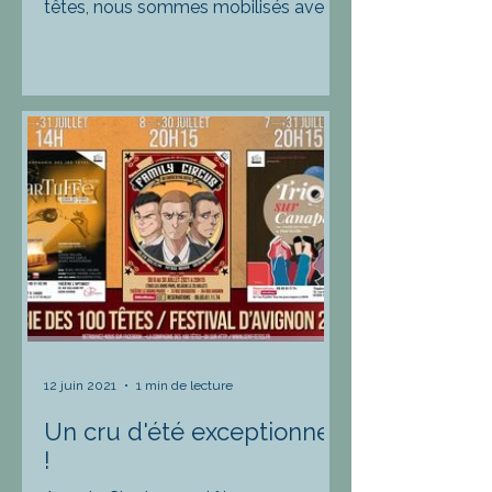
têtes, nous sommes mobilisés avec
l'organisation de la 2ème édition du
festival "scènes de mai -...
12 juin 2021
1 min de lecture
Un cru d'été exceptionnel
!