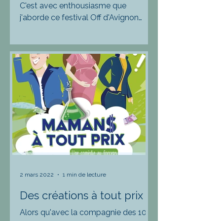
C'est avec enthousiasme que
j'aborde ce festival Off d'Avignon
2022. Après une grosse et
douloureuse édition l'an passé, l'élan
coupé par...
2 mars 2022
1 min de lecture
Des créations à tout prix
Alors qu'avec la compagnie des 100