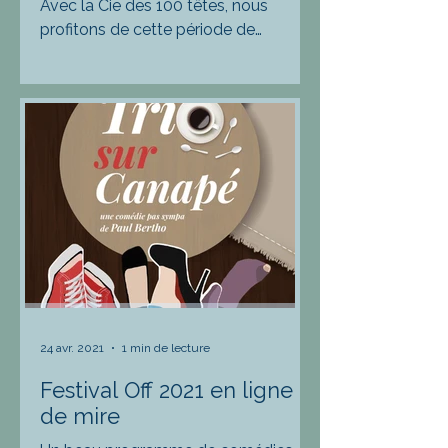
Avec la Cie des 100 têtes, nous
profitons de cette période de
relance culturelle pour nous offrir le
plus gros festival d'Avignon Off...
24 avr. 2021
1 min de lecture
Festival Off 2021 en ligne
de mire