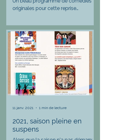
Un beau programme de comédies
originales pour cette reprise
culturelle. Pour toute information ou
réservation professionnelle,
veuillez...
11 janv. 2021
1 min de lecture
2021, saison pleine en
suspens
Alors que la saison n'a pas démarrer