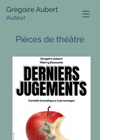
Grégoire Aubert
Auteur
Pièces de théâtre