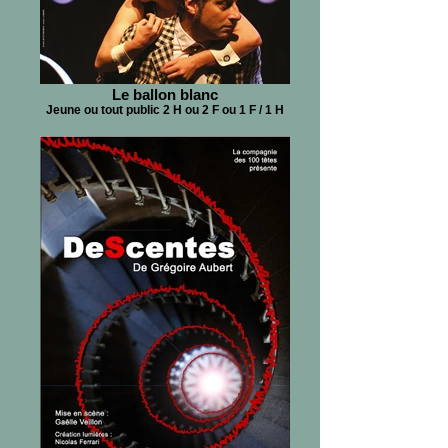
Le ballon blanc
Jeune ou tout public 2 H ou 2 F ou 1 F / 1 H