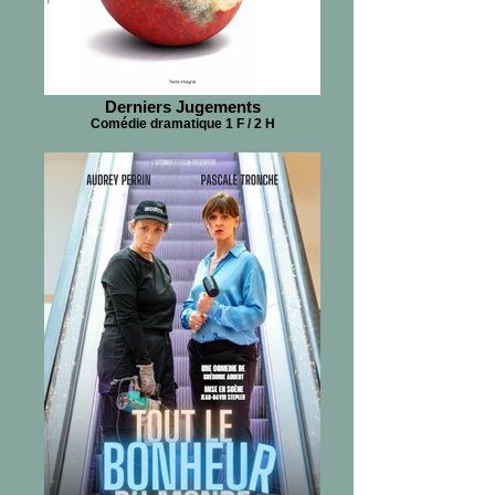
Derniers Jugements
Comédie dramatique 1 F / 2 H