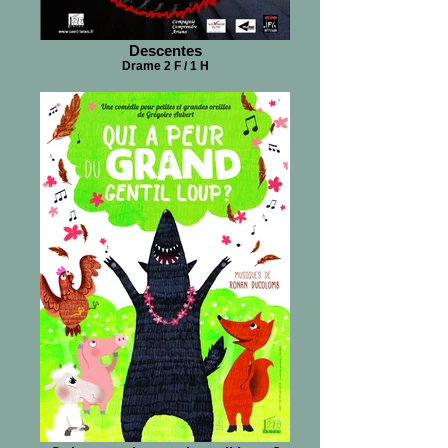
Descentes
Drame 2 F / 1 H