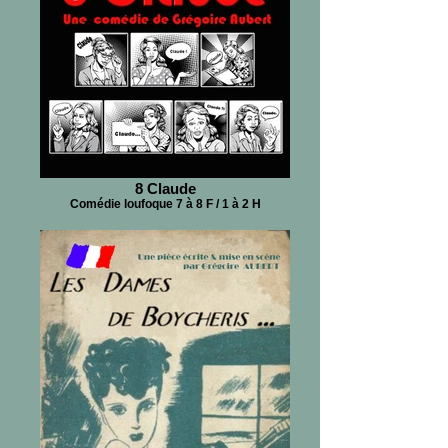
8 Claude
Comédie loufoque 7 à 8 F / 1 à 2 H