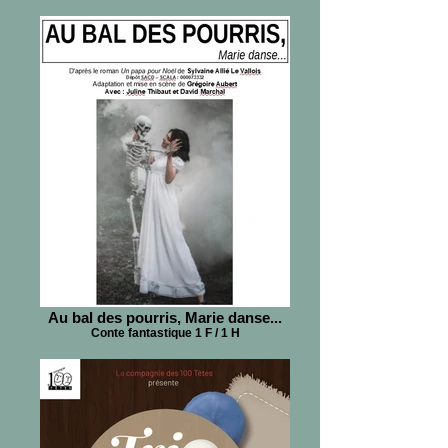
Au bal des pourris, Marie danse...
Conte fantastique 1 F / 1 H