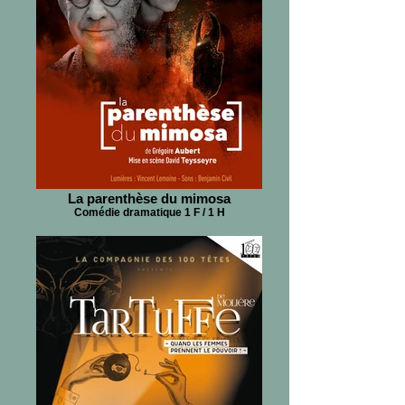
La parenthèse du mimosa
Comédie dramatique 1 F / 1 H