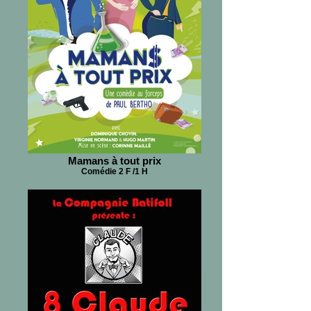
Mamans à tout prix
Comédie 2 F /1 H