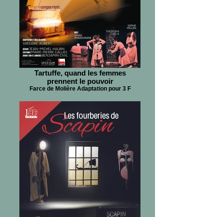
Tartuffe, quand les femmes
prennent le pouvoir
Farce de Molière Adaptation pour 3 F