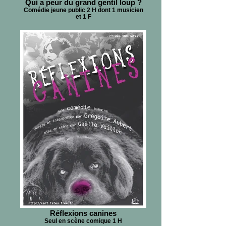
Qui a peur du grand gentil loup ?
Comédie jeune public 2 H dont 1 musicien
et 1 F
Réflexions canines
Seul en scène comique 1 H