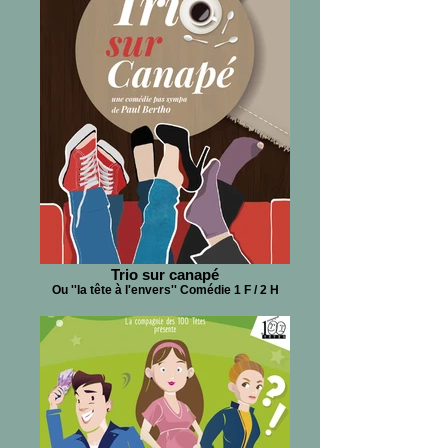
Trio sur canapé
Ou ''la tête à l'envers'' Comédie 1 F / 2 H