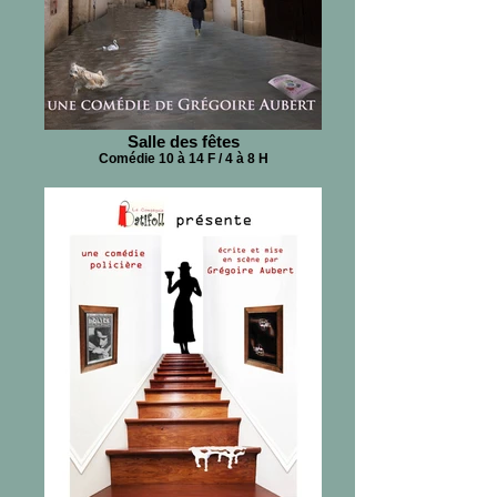
Salle des fêtes
Comédie 10 à 14 F / 4 à 8 H