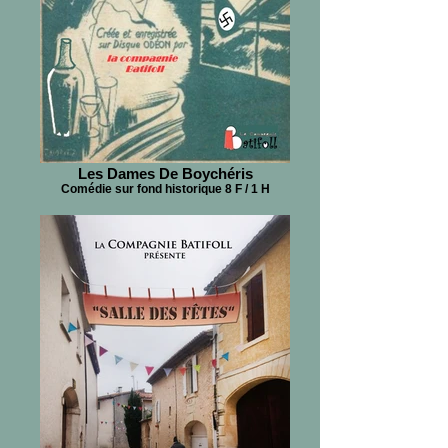
Les Dames De Boychéris
Comédie sur fond historique 8 F / 1 H