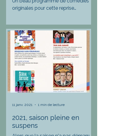
Un beau programme de comédies
originales pour cette reprise
culturelle. Pour toute information ou
réservation professionnelle,
veuillez...
11 janv. 2021
1 min de lecture
2021, saison pleine en
suspens
Alors que la saison n'a pas démarrer