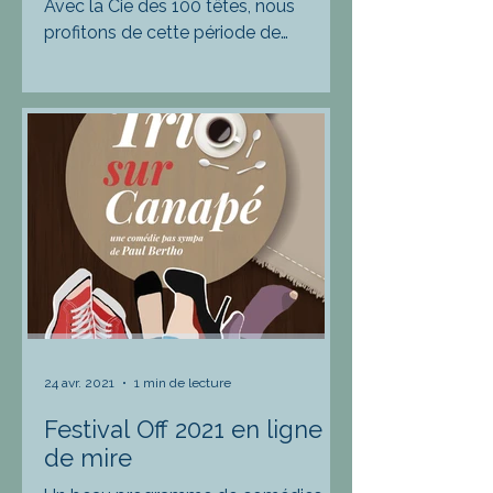
Avec la Cie des 100 têtes, nous
profitons de cette période de
relance culturelle pour nous offrir le
plus gros festival d'Avignon Off...
24 avr. 2021
1 min de lecture
Festival Off 2021 en ligne
de mire