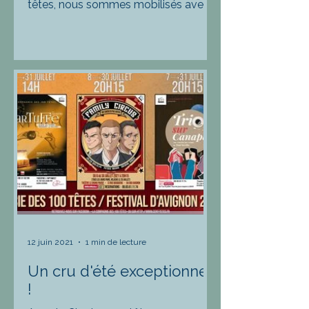
têtes, nous sommes mobilisés avec
l'organisation de la 2ème édition du
festival "scènes de mai -...
12 juin 2021
1 min de lecture
Un cru d'été exceptionnel
!