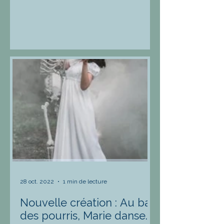
28 oct. 2022
1 min de lecture
Nouvelle création : Au bal
des pourris, Marie danse...