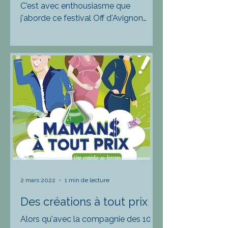
C'est avec enthousiasme que
j'aborde ce festival Off d'Avignon
2022. Après une grosse et
douloureuse édition l'an passé, l'élan
coupé par...
2 mars 2022
1 min de lecture
Des créations à tout prix
Alors qu'avec la compagnie des 100