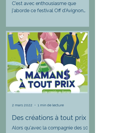
C'est avec enthousiasme que
j'aborde ce festival Off d'Avignon
2022. Après une grosse et
douloureuse édition l'an passé, l'élan
coupé par...
2 mars 2022
1 min de lecture
Des créations à tout prix
Alors qu'avec la compagnie des 100