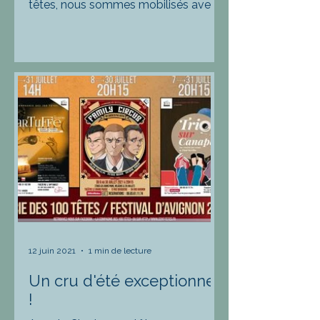
têtes, nous sommes mobilisés avec
l'organisation de la 2ème édition du
festival "scènes de mai -...
12 juin 2021
1 min de lecture
Un cru d'été exceptionnel
!