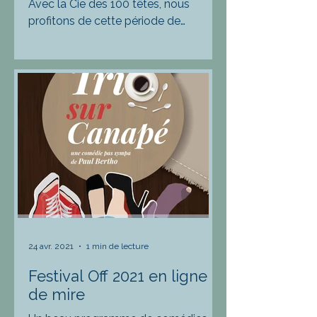
Avec la Cie des 100 têtes, nous
profitons de cette période de
relance culturelle pour nous offrir le
plus gros festival d'Avignon Off...
24 avr. 2021
1 min de lecture
Festival Off 2021 en ligne
de mire