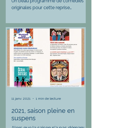
Un beau programme de comédies
originales pour cette reprise
culturelle. Pour toute information ou
réservation professionnelle,
veuillez...
11 janv. 2021
1 min de lecture
2021, saison pleine en
suspens
Alors que la saison n'a pas démarrer