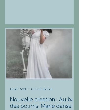
28 oct. 2022
1 min de lecture
Nouvelle création : Au bal
des pourris, Marie danse...