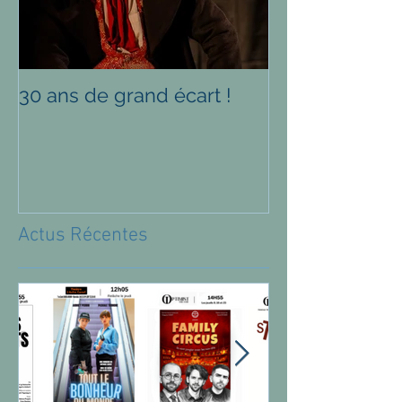
30 ans de grand écart !
Actus Récentes