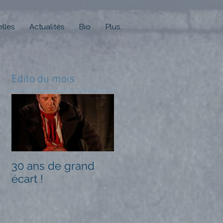
lles
Actualités
Bio
Plus...
Edito du mois
30 ans de grand
écart !