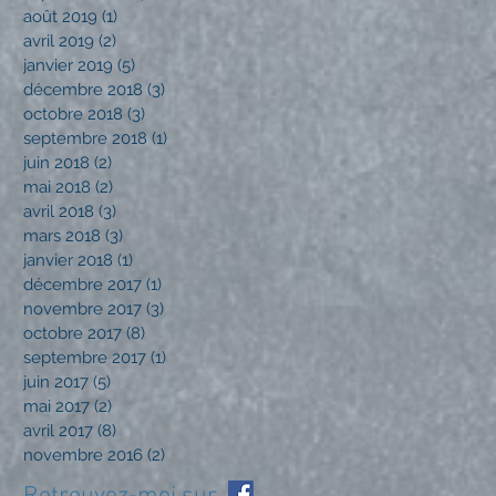
août 2019
(1)
1 post
avril 2019
(2)
2 posts
janvier 2019
(5)
5 posts
décembre 2018
(3)
3 posts
octobre 2018
(3)
3 posts
septembre 2018
(1)
1 post
juin 2018
(2)
2 posts
mai 2018
(2)
2 posts
avril 2018
(3)
3 posts
mars 2018
(3)
3 posts
janvier 2018
(1)
1 post
décembre 2017
(1)
1 post
novembre 2017
(3)
3 posts
octobre 2017
(8)
8 posts
septembre 2017
(1)
1 post
juin 2017
(5)
5 posts
mai 2017
(2)
2 posts
avril 2017
(8)
8 posts
novembre 2016
(2)
2 posts