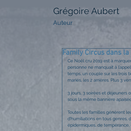
Grégoire Aubert
Auteur
Family Circus dans la 
Ce Noël cru 2019 est à marquer 
personne ne manquait à l’appel :
temps, un couple sur les trois ti
mariés, les 2 arrières. Plus 3 
3 jours, 3 soirées et déjeuners
sous la même bannière apaisée
Toutes les familles génèrent leu
d’humiliations en tous genres, d
épidermiques, de tempérance, d’